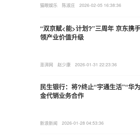
猫眼娱乐
陈淑庄
2026-02-05 16:38:36
“双京赋<能>计划?”三周年 京东携
领产业价值升级
澎湃网
赵少康
2026-01-31 22:23:36
民生银行：将?终止“宇通生活”“华
金代销业务合作
新浪新闻
2026-01-28 04:53:36