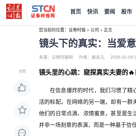
首页
快讯
要闻
股市
您当前的位置：
证券时报
>
公司
>
正文
镜头下的真实：当爱意
来源：证券时报网
作者：崔永元
2026-02-08 
镜头里的心跳：窥探真实夫妻的🔥
点赞
在信息爆炸的时代，我们习惯了精
活的标配。在网络的另一端，却有一群
他们的日常点滴、浓情蜜意，甚至是生活
并非一场刻意的表演，而是一种基于信