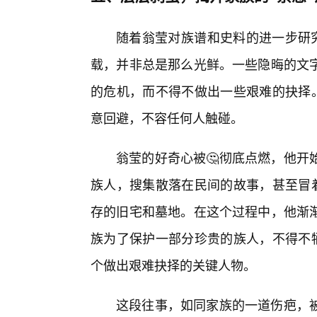
随着翁莹对族谱和史料的进一步研究
载，并非总是那么光鲜。一些隐晦的文字
的危机，而不得不做出一些艰难的抉择。
意回避，不容任何人触碰。
翁莹的好奇心被🤔彻底点燃，他开
族人，搜集散落在民间的故事，甚至冒着
存的旧宅和墓地。在这个过程中，他渐
族为了保护一部分珍贵的族人，不得不牺
个做出艰难抉择的关键人物。
这段往事，如同家族的一道伤疤，