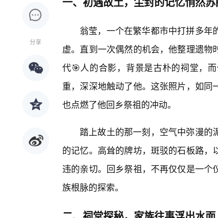
一、初遇故土，尘封的记忆悄然苏
翁莹，一个在繁华都市中打拼多年
分享
虚。直到一次偶然的机会，他整理遗物
代🎯人的合影，背景是古朴的祠堂，
重，深深地触动了他。这张照片，如同
也点燃了他回乡祭祖的冲动。
踏上故土的那一刻，空气中弥漫的
的记忆。高耸的牌坊，斑驳的石板路，
违的亲切。回乡祭祖，不再仅仅是一个
族根脉的探索。
二、祠堂探秘，家族往事浮出水面