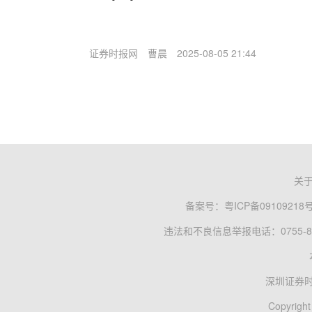
证券时报网
曹晨
2025-08-05 21:44
关
备案号：
粤ICP备09109218
违法和不良信息举报电话：0755-83
深圳证券
Copyright