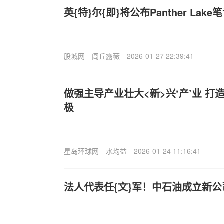
英{特}尔{即}将公布Panther La
股城网
闾丘露薇
2026-01-27 22:39:41
做强主导产业壮大<新>兴‘产’业 
极
星岛环球网
水均益
2026-01-24 11:16:41
法人代表任{文}军！中石油成立新公