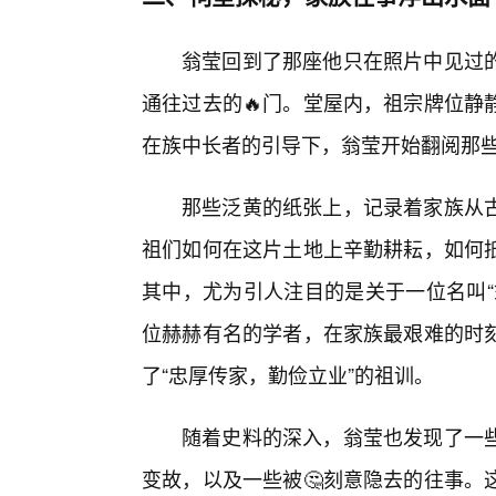
翁莹回到了那座他只在照片中见过
通往过去的🔥门。堂屋内，祖宗牌位静
在族中长者的引导下，翁莹开始翻阅那
那些泛黄的纸张上，记录着家族从
祖们如何在这片土地上辛勤耕耘，如何
其中，尤为引人注目的是关于一位名叫“
位赫赫有名的学者，在家族最艰难的时
了“忠厚传家，勤俭立业”的祖训。
随着史料的深入，翁莹也发现了一
变故，以及一些被🤔刻意隐去的往事。