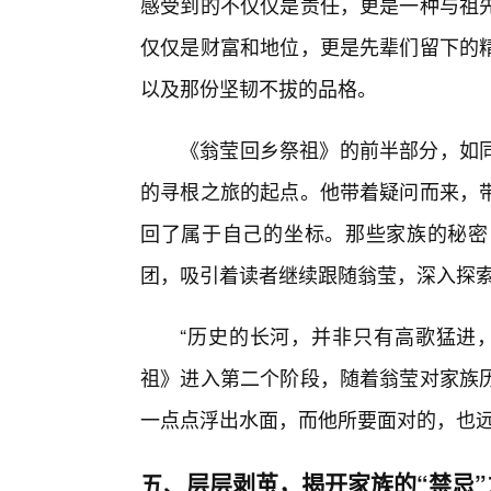
感受到的不仅仅是责任，更是一种与祖先
仅仅是财富和地位，更是先辈们留下的
以及那份坚韧不拔的品格。
《翁莹回乡祭祖》的前半部分，如
的寻根之旅的起点。他带着疑问而来，
回了属于自己的坐标。那些家族的秘密
团，吸引着读者继续跟随翁莹，深入探索
“历史的长河，并非只有高歌猛进
祖》进入第二个阶段，随着翁莹对家族
一点点浮出水面，而他所要面对的，也
五、层层剥茧，揭开家族的“禁忌”