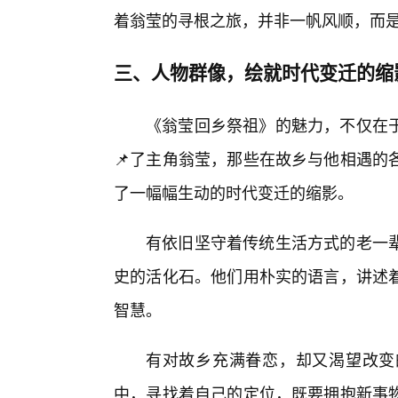
着翁莹的寻根之旅，并非一帆风顺，而
三、人物群像，绘就时代变迁的缩
《翁莹回乡祭祖》的魅力，不仅在
📌了主角翁莹，那些在故乡与他相遇的
了一幅幅生动的时代变迁的缩影。
有依旧坚守着传统生活方式的老一
史的活化石。他们用朴实的语言，讲述着
智慧。
有对故乡充满眷恋，却又渴望改变
中，寻找着自己的定位，既要拥抱新事