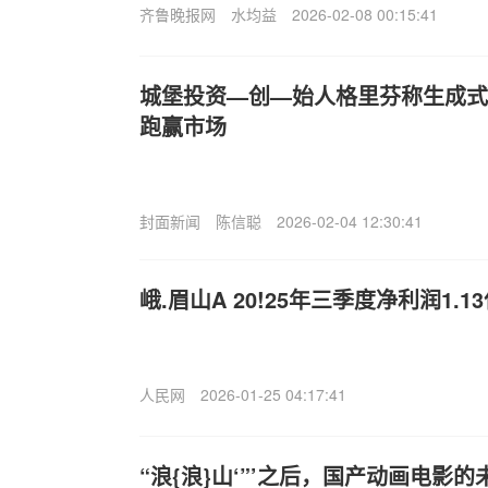
齐鲁晚报网
水均益
2026-02-08 00:15:41
城堡投资—创—始人格里芬称生成式
跑赢市场
封面新闻
陈信聪
2026-02-04 12:30:41
峨.眉山A 20!25年三季度净利润1.1
人民网
2026-01-25 04:17:41
“浪{浪}山‘”’之后，国产动画电影